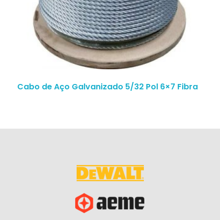
Cabo de Aço Galvanizado 5/32 Pol 6×7 Fibra