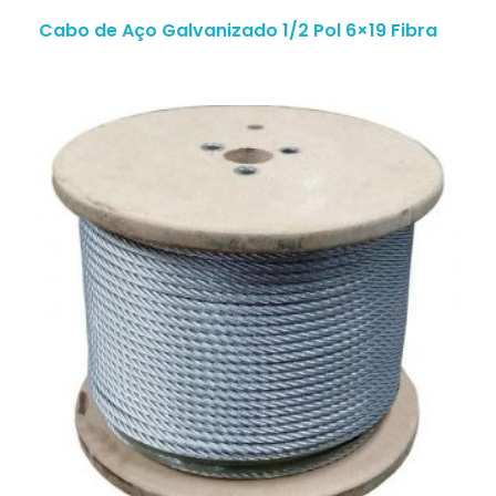
Cabo de Aço Galvanizado 1/2 Pol 6×19 Fibra