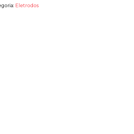
egoria:
Eletrodos