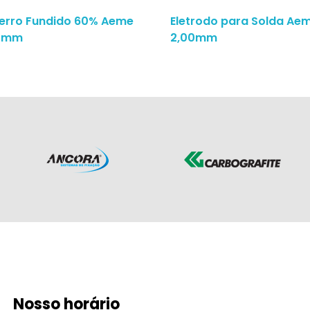
Ferro Fundido 60% Aeme
Eletrodo para Solda Ae
50mm
2,00mm
Nosso horário