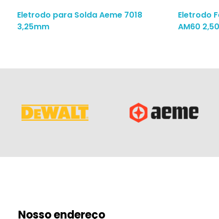
Eletrodo para Solda Aeme 7018
Eletrodo 
3,25mm
AM60 2,
Nosso endereço