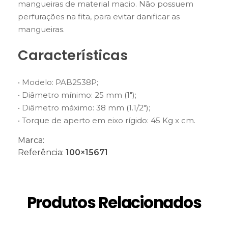
mangueiras de material macio. Não possuem
perfurações na fita, para evitar danificar as
mangueiras.
Características
• Modelo: PAB2538P;
• Diâmetro mínimo: 25 mm (1");
• Diâmetro máximo: 38 mm (1.1/2");
• Torque de aperto em eixo rígido: 45 Kg x cm.
Marca:
Referência:
100×15671
Produtos Relacionados