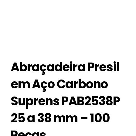
Abraçadeira Presil
em Aço Carbono
Suprens PAB2538P
25 a 38 mm – 100
Peças