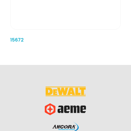
15672