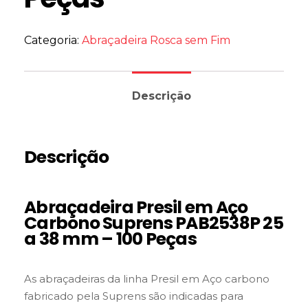
Categoria:
Abraçadeira Rosca sem Fim
Descrição
Descrição
Abraçadeira Presil em Aço
Carbono Suprens PAB2538P 25
a 38 mm – 100 Peças
As abraçadeiras da linha Presil em Aço carbono
fabricado pela Suprens são indicadas para