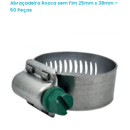
Abraçadeira Rosca sem Fim 25mm x 38mm –
50 Peças