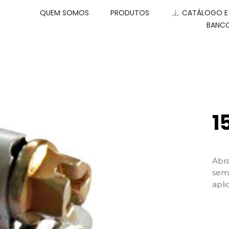
QUEM SOMOS
PRODUTOS
CATÁLOGO 
BANCO
1
Abra
sem 
apli