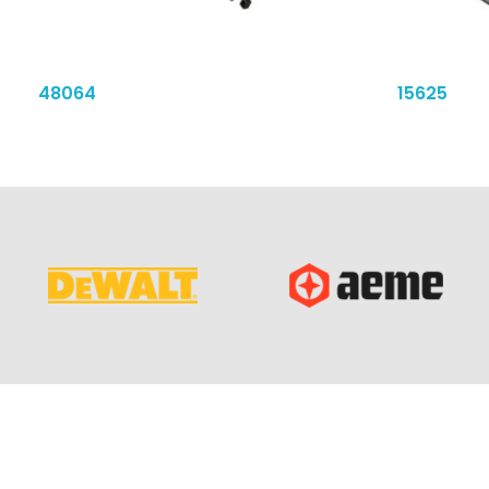
48064
15625