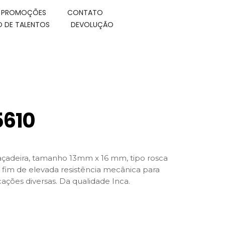
E PROMOÇÕES
CONTATO
 DE TALENTOS
DEVOLUÇÃO
5610
çadeira, tamanho 13mm x 16 mm, tipo rosca
fim de elevada resistência mecânica para
cações diversas. Da qualidade Inca.