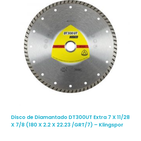
Disco de Diamantado DT300UT Extra 7 X 11/28
X 7/8 (180 X 2.2 X 22.23 /GRT/7) – Klingspor