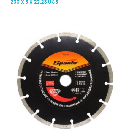
230 X 3 X 22,23 UC3