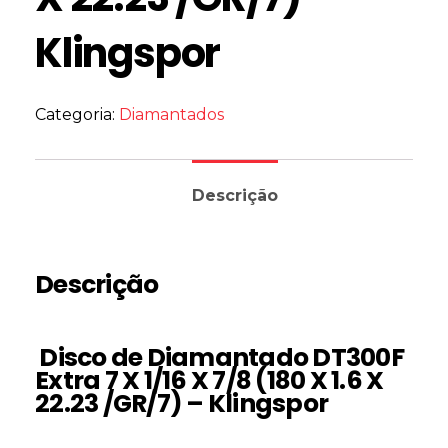
Klingspor
Categoria:
Diamantados
Descrição
Descrição
Disco de Diamantado DT300F
Extra 7 X 1/16 X 7/8 (180 X 1.6 X
22.23 /GR/7) – Klingspor