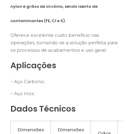
nylon e grãos de zircônio, sendo isento de
contaminantes (FE, CI e S).
Oferece excelente custo benefício nas
operações, tornando-se a solução perfeita para
os processos de acabamentos e uso geral.
Aplicações
– Aço Carbono;
– Aço Inox;
Dados Técnicos
Dimensões
Dimensões
Grãos