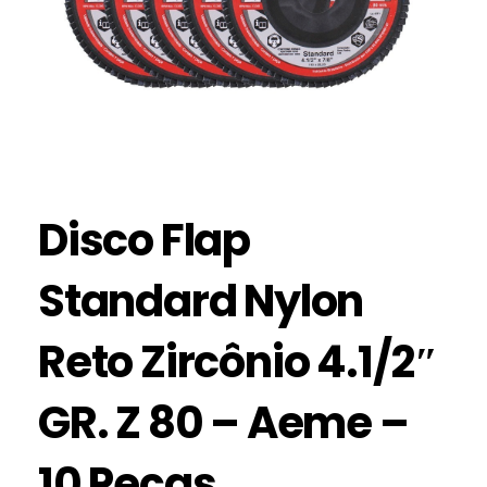
Disco Flap
Standard Nylon
Reto Zircônio 4.1/2″
GR. Z 80 – Aeme –
10 Peças