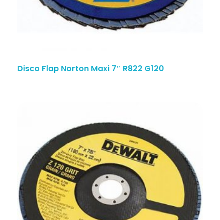
Disco Flap Norton Maxi 7″ R822 G120