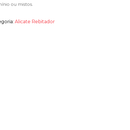
ínio ou mistos.
egoria:
Alicate Rebitador