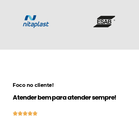
Foco no cliente!
Atender bem para atender sempre!




