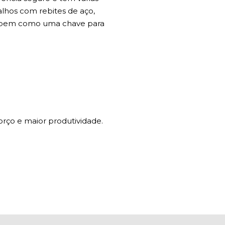
alhos com rebites de aço,
al, bem como uma chave para
orço e maior produtividade.