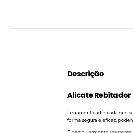
Descrição
Alicate Rebitado
Ferramenta articulada que se
forma segura e eficaz, podend
É particularmente resistente