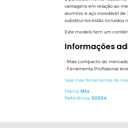
vantagens em relação ao meca
alumínio e aço inoxidável de
substituí-los estão incluídos 
Este modelo tem um contêiner
Informações ad
• Mais compacto do mercado
• Ferramenta Profissional le
Veja mais ferramentas da m
Marca:
Mtx
Referência:
50504