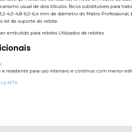
nismo usual de dois lóbulos. Bicos substituíveis para trab
 3,2-4,0-4,8-6,0-6,4 mm de diâmetro do Matrix Profession
no kit de suporte do rebite.
 embutido para rebites Utilizados de rebites.
icionais
;
ve e resistente para uso intensivo e contínuo com menor esf
arca MTX