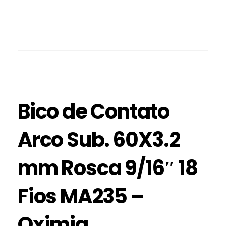
Bico de Contato
Arco Sub. 60X3.2
mm Rosca 9/16″ 18
Fios MA235 –
Oximig