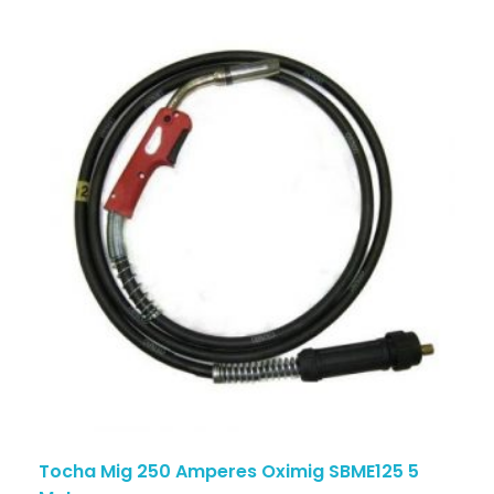
Tocha Mig 250 Amperes Oximig SBME125 5