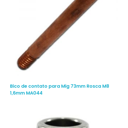
Bico de contato para Mig 73mm Rosca M8
1,6mm MA044