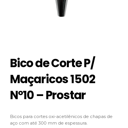
Bico de Corte P/
Maçaricos 1502
Nº10 – Prostar
Bicos para cortes oxi-acetilênicos de chapas de
aço com até 300 mm de espessura.