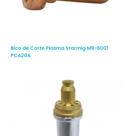
Bico de Corte Plasma Starmig M9-6001
PCA20A