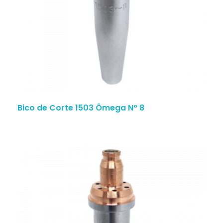
Bico de Corte 1503 Ômega N° 8