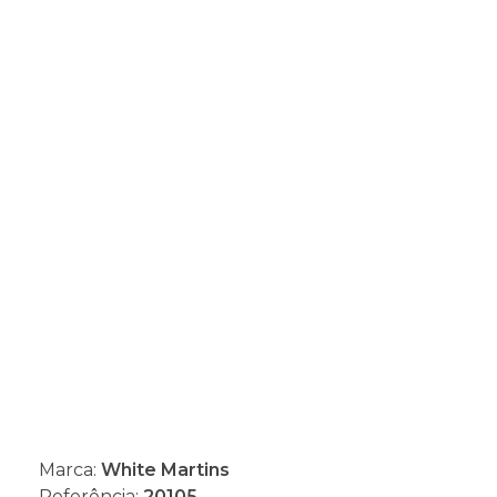
Marca:
White Martins
Referência:
20105