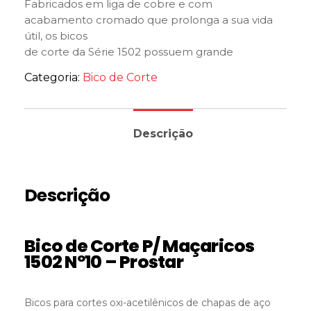
Fabricados em liga de cobre e com
acabamento cromado que prolonga a sua vida
útil, os bicos
de corte da Série 1502 possuem grande
resistência ao retrocesso de chamas.
Categoria:
Bico de Corte
Descrição
Descrição
Bico de Corte P/ Maçaricos
1502 Nº10 – Prostar
Bicos para cortes oxi-acetilênicos de chapas de aço