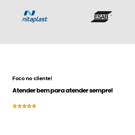
Foco no cliente!
Atender bem para atender sempre!




