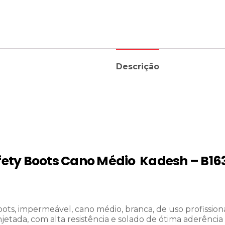
Descrição
fety Boots Cano Médio Kadesh – B16
oots, impermeável, cano médio, branca, de uso profission
injetada, com alta resistência e solado de ótima aderência 