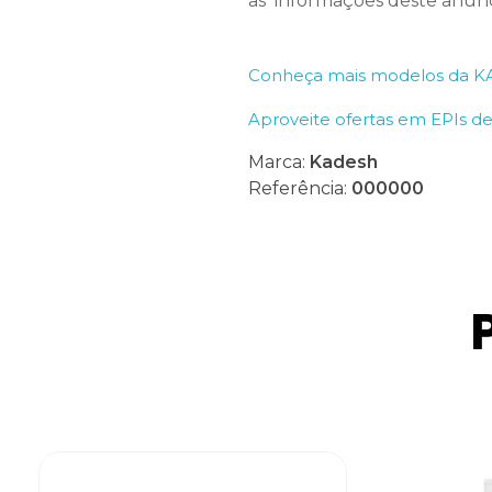
as
informações deste anúnc
Conheça mais modelos da 
Aproveite ofertas em EPIs d
Marca:
Kadesh
Referência:
000000