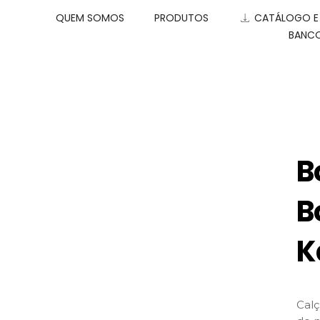
QUEM SOMOS
PRODUTOS
CATÁLOGO 
BANCO
B
B
K
Calç