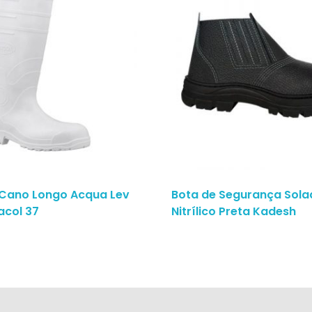
 Cano Longo Acqua Lev
Bota de Segurança Sola
acol 37
Nitrílico Preta Kadesh