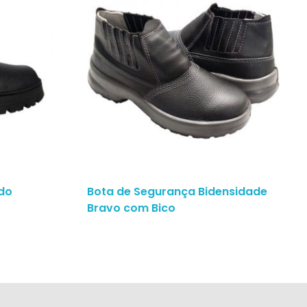
do
Bota de Segurança Bidensidade
Bravo com Bico