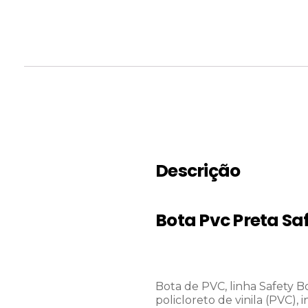
Descrição
Bota Pvc Preta Sa
Bota de PVC, linha Safety B
policloreto de vinila (PVC), 