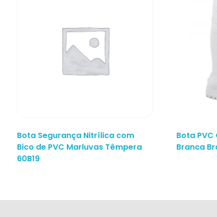
Bota Segurança Nitrílica com
Bota PVC
Bico de PVC Marluvas Têmpera
Branca Br
60B19