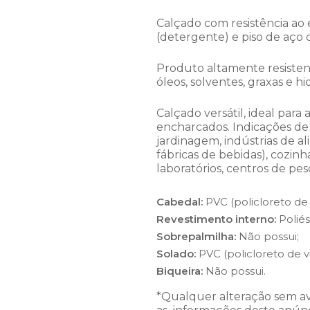
Calçado com resistência ao
(detergente) e piso de aço 
Produto altamente resistent
óleos, solventes, graxas e 
Calçado versátil, ideal par
encharcados. Indicações de 
jardinagem, indústrias de alim
fábricas de bebidas), cozinh
laboratórios, centros de pesq
Cabedal:
PVC (policloreto de v
Revestimento interno:
Poliés
Sobrepalmilha:
Não possui;
Solado:
PVC (policloreto de vi
Biqueira:
Não possui.
*Qualquer alteração sem av