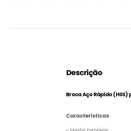
Descrição
Broca Aço Rápido (HSS) 
Características
– Haste paralela;