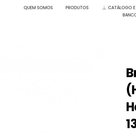
QUEM SOMOS
PRODUTOS
CATÁLOGO 
BANCO
B
(
H
1