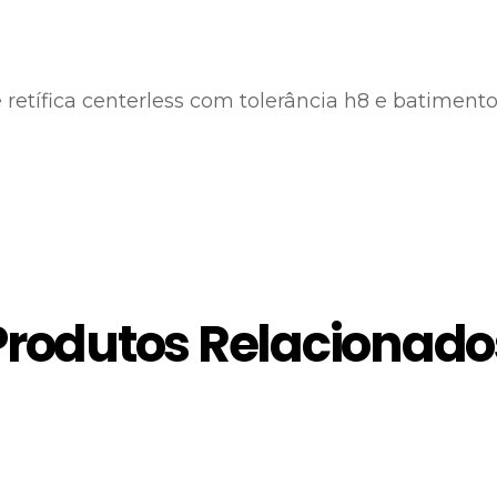
e retífica centerless com tolerância h8 e batime
Produtos Relacionado