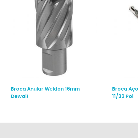
Broca Anular Weldon 16mm
Broca Aço
Dewalt
11/32 Pol