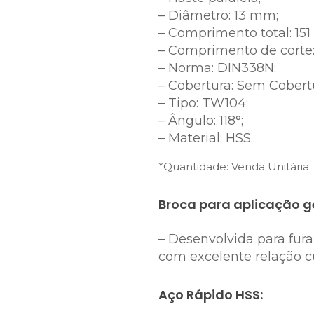
– Diâmetro: 13 mm;
– Comprimento total: 15
– Comprimento de corte:
– Norma: DIN338N;
– Cobertura: Sem Cobert
– Tipo: TW104;
– Ângulo: 118°;
– Material: HSS.
*Quantidade: Venda Unitária.
Broca para aplicação ge
– Desenvolvida para fu
com excelente relação cu
Aço Rápido HSS: