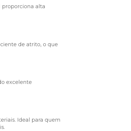
 proporciona alta
iente de atrito, o que
do excelente
eriais. Ideal para quem
s.