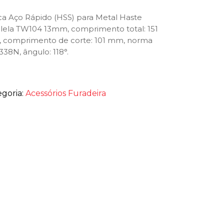
a Aço Rápido (HSS) para Metal Haste
lela TW104 13mm, comprimento total: 151
 comprimento de corte: 101 mm, norma
38N, ângulo: 118°.
egoria:
Acessórios Furadeira