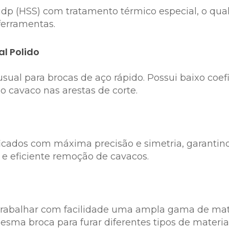
idp (HSS) com tratamento térmico especial, o qual
ferramentas.
l Polido
ual para brocas de aço rápido. Possui baixo coefic
do cavaco nas arestas de corte.
ificados com máxima precisão e simetria, garantin
 e eficiente remoção de cavacos.
e trabalhar com facilidade uma ampla gama de mat
esma broca para furar diferentes tipos de materiai