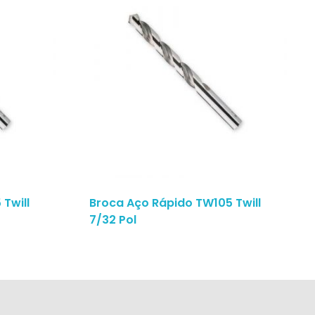
Twill
Broca Aço Rápido TW105 Twill
7/32 Pol