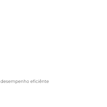
o desempenho eficiênte