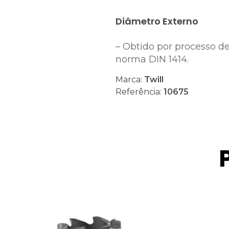
Diâmetro Externo
– Obtido por processo d
norma DIN 1414.
Marca:
Twill
Referência:
10675