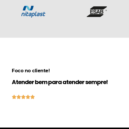
Foco no cliente!
Atender bem para atender sempre!




