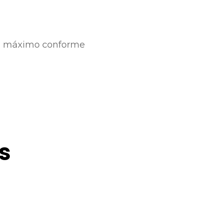
nto máximo conforme
s