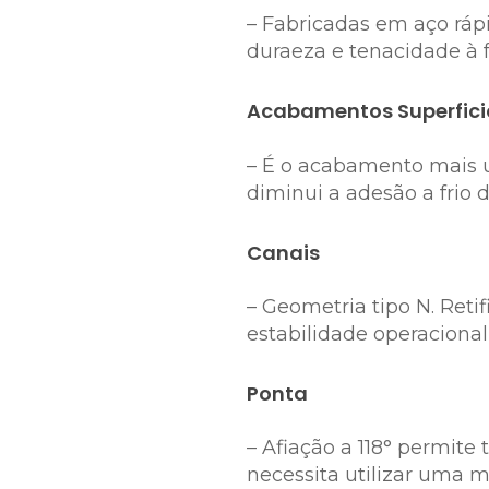
– Fabricadas em aço ráp
duraeza e tenacidade à 
Acabamentos Superficia
– É o acabamento mais us
diminui a adesão a frio 
Canais
– Geometria tipo N. Ret
estabilidade operacional
Ponta
– Afiação a 118° permit
necessita utilizar uma m