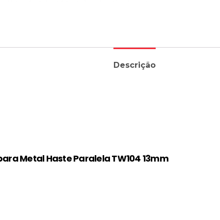
Descrição
para Metal Haste Paralela TW104 13mm