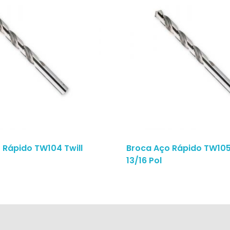
 Rápido TW104 Twill
Broca Aço Rápido TW105 
13/16 Pol