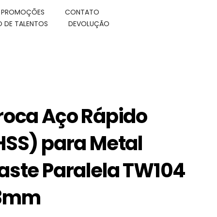
E PROMOÇÕES
CONTATO
 DE TALENTOS
DEVOLUÇÃO
roca Aço Rápido
HSS) para Metal
aste Paralela TW104
3mm