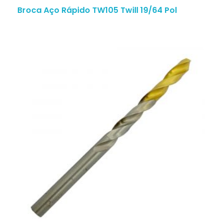
Broca Aço Rápido TW105 Twill 19/64 Pol