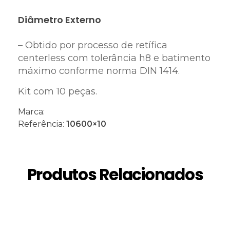
Diâmetro Externo
– Obtido por processo de retífica
centerless com tolerância h8 e batimento
máximo conforme norma DIN 1414.
Kit com 10 peças.
Marca:
Referência:
10600×10
Produtos Relacionados