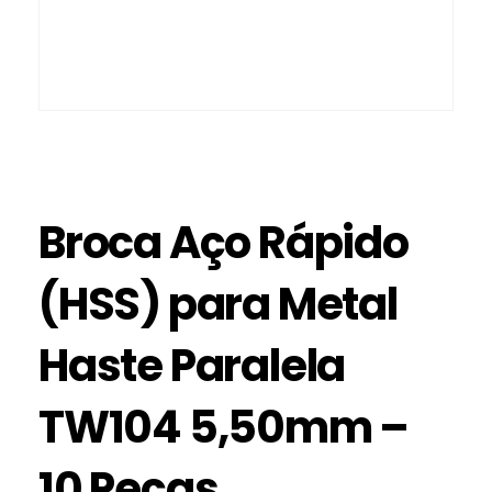
Broca Aço Rápido
(HSS) para Metal
Haste Paralela
TW104 5,50mm –
10 Peças