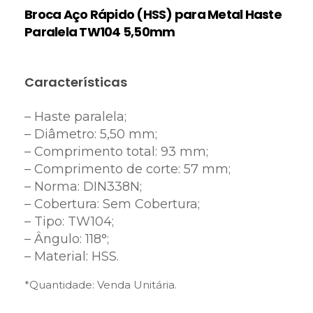
Broca Aço Rápido (HSS) para Metal Haste
Paralela TW104 5,50mm
Características
– Haste paralela;
– Diâmetro: 5,50 mm;
– Comprimento total: 93 mm;
– Comprimento de corte: 57 mm;
– Norma: DIN338N;
– Cobertura: Sem Cobertura;
– Tipo: TW104;
– Ângulo: 118°;
– Material: HSS.
*Quantidade: Venda Unitária.