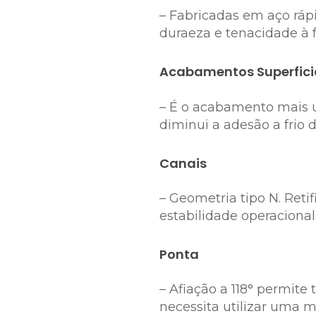
– Fabricadas em aço ráp
duraeza e tenacidade à 
Acabamentos Superficia
– É o acabamento mais us
diminui a adesão a frio 
Canais
– Geometria tipo N. Ret
estabilidade operacional
Ponta
– Afiação a 118° permit
necessita utilizar uma m