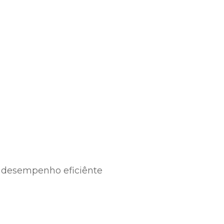
o desempenho eficiênte