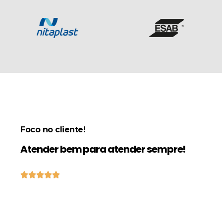
Foco no cliente!
Atender bem para atender sempre!




