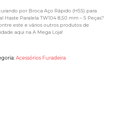
urando por Broca Aço Rápido (HSS) para
l Haste Paralela TW104 8,50 mm – 5 Peças?
ntre este e vários outros produtos de
idade aqui na A Mega Loja!
egoria:
Acessórios Furadeira