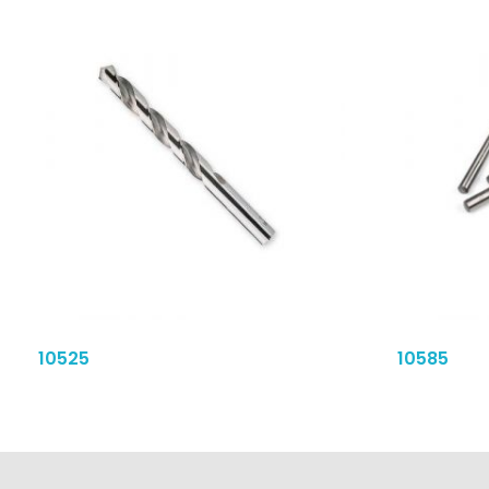
10525
10585