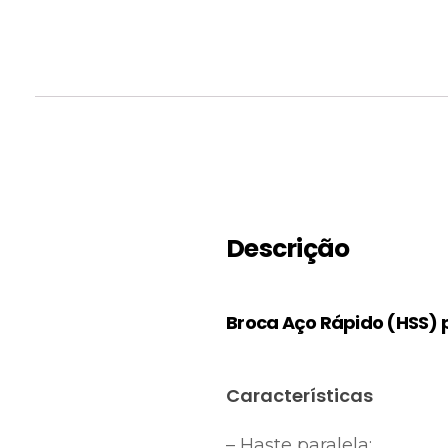
Descrição
Broca Aço Rápido (HSS) 
Características
– Haste paralela;