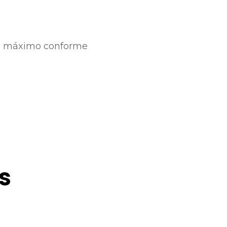
nto máximo conforme
s