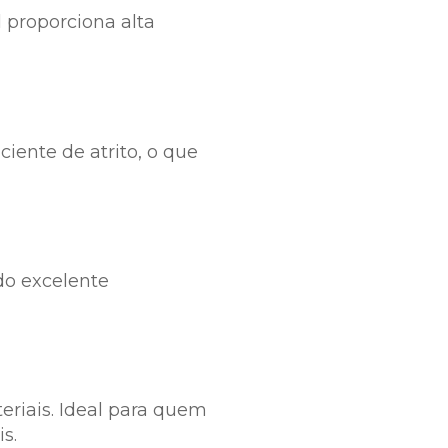
 proporciona alta
iente de atrito, o que
do excelente
eriais. Ideal para quem
s.