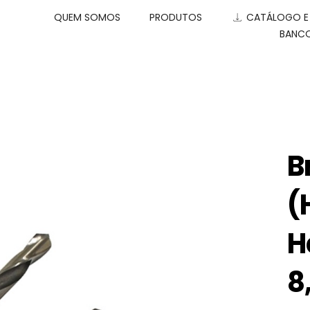
QUEM SOMOS
PRODUTOS
CATÁLOGO 
BANCO
B
(
H
8