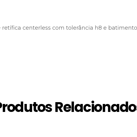
e retífica centerless com tolerância h8 e batime
Produtos Relacionado