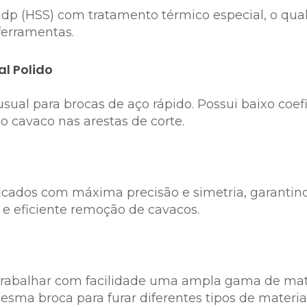
idp (HSS) com tratamento térmico especial, o qual
ferramentas.
l Polido
ual para brocas de aço rápido. Possui baixo coefic
do cavaco nas arestas de corte.
ificados com máxima precisão e simetria, garantin
 e eficiente remoção de cavacos.
e trabalhar com facilidade uma ampla gama de mat
esma broca para furar diferentes tipos de materiai