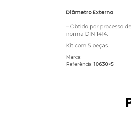
Diâmetro Externo
– Obtido por processo d
norma DIN 1414.
Kit com 5 peças.
Marca:
Referência:
10630×5