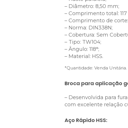
– Diâmetro: 8,50 mm;
– Comprimento total: 11
– Comprimento de corte
– Norma: DIN338N;
– Cobertura: Sem Cobert
– Tipo: TW104;
– Ângulo: 118°;
– Material: HSS.
*Quantidade: Venda Unitária.
Broca para aplicação ge
– Desenvolvida para fu
com excelente relação cu
Aço Rápido HSS: