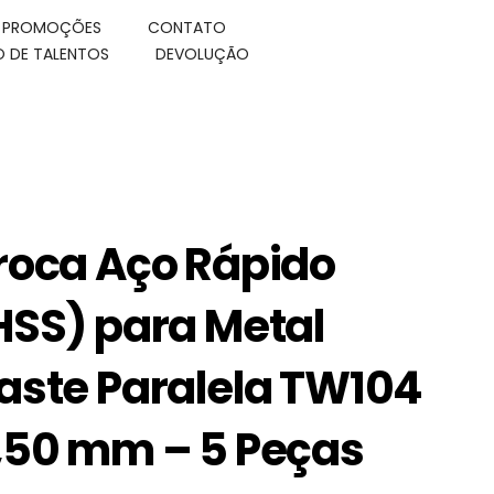
E PROMOÇÕES
CONTATO
 DE TALENTOS
DEVOLUÇÃO
roca Aço Rápido
HSS) para Metal
aste Paralela TW104
,50 mm – 5 Peças