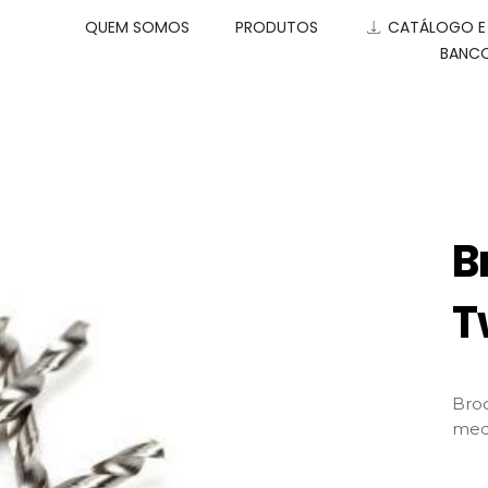
QUEM SOMOS
PRODUTOS
CATÁLOGO 
BANCO
B
T
Broc
med