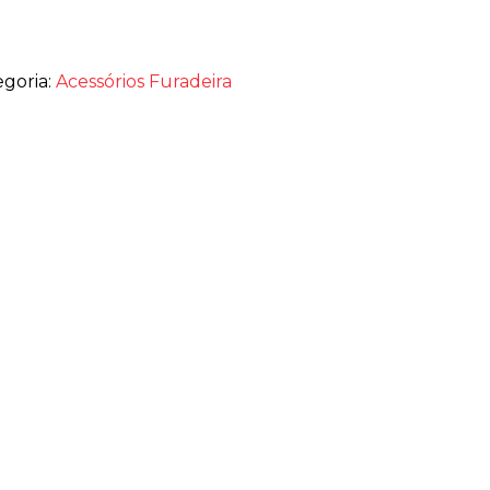
egoria:
Acessórios Furadeira