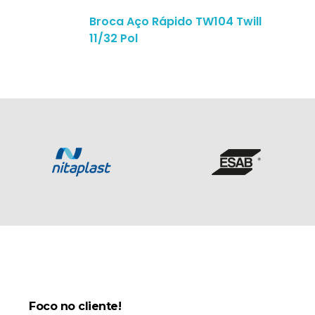
Broca Aço Rápido TW104 Twill
11/32 Pol
Foco no cliente!