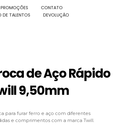
E PROMOÇÕES
CONTATO
 DE TALENTOS
DEVOLUÇÃO
roca de Aço Rápido
will 9,50mm
a para furar ferro e aço com diferentes
idas e comprimentos com a marca Twill.