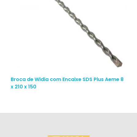
Broca de Widia com Encaixe SDS Plus Aeme 8
x 210 x 150