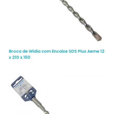
Broca de Widia com Encaixe SDS Plus Aeme 12
x 210 x 150