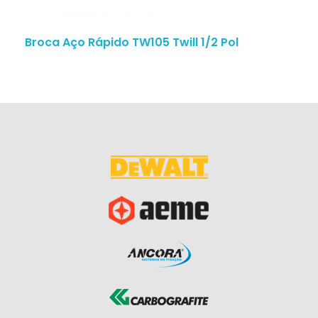
Broca Aço Rápido TW105 Twill 1/2 Pol