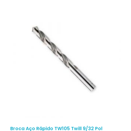
Broca Aço Rápido TW105 Twill 9/32 Pol