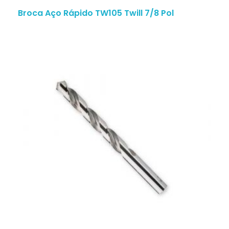
Broca Aço Rápido TW105 Twill 7/8 Pol