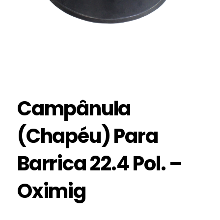
Campânula
(Chapéu) Para
Barrica 22.4 Pol. –
Oximig