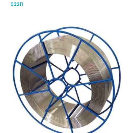
03211