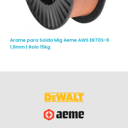
Arame para Solda Mig Aeme AWS ER70S-6
1,6mm | Rolo 15kg