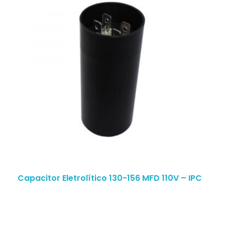
Capacitor Eletrolítico 130-156 MFD 110V – IPC