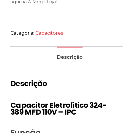
aqui na A Mega Loja!
Categoria:
Capacitores
Descrição
Descrição
Capacitor Eletrolítico 324-
389 MFD 110V – IPC
Função