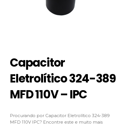
Capacitor
Eletrolítico 324-389
MFD 110V – IPC
Procurando por Capacitor Eletrolítico 324-389
MFD 110V IPC? Encontre este e muito mais