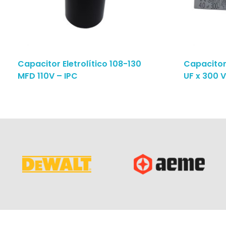
Capacitor Eletrolítico 108-130
Capacitor
MFD 110V – IPC
UF x 300 