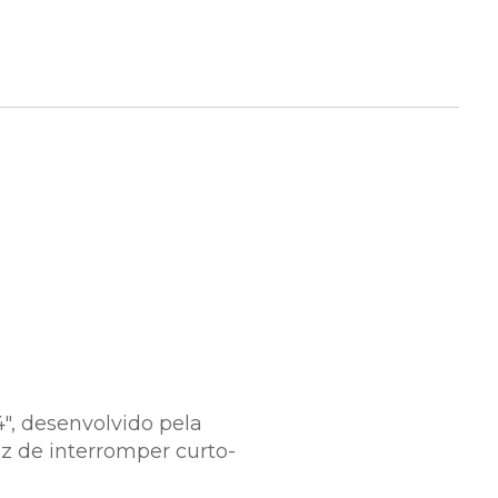
4″, desenvolvido pela
az de interromper curto-