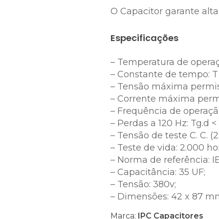
O Capacitor garante alt
Especificações
– Temperatura de operaçã
– Constante de tempo: T 
– Tensão máxima permissí
– Corrente máxima permiss
– Frequência de operação
– Perdas a 120 Hz: Tg.d < 1
– Tensão de teste C. C. (2 
– Teste de vida: 2.000 hor
– Norma de referência: I
– Capacitância: 35 UF;
– Tensão: 380v;
– Dimensões: 42 x 87 m
Marca:
IPC Capacitores