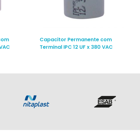
com
Capacitor Permanente com
 VAC
Terminal IPC 12 UF x 380 VAC