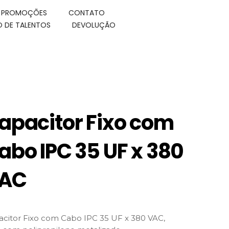
E PROMOÇÕES
CONTATO
 DE TALENTOS
DEVOLUÇÃO
apacitor Fixo com
abo IPC 35 UF x 380
AC
citor Fixo com Cabo IPC 35 UF x 380 VAC,