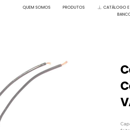
QUEM SOMOS
PRODUTOS
CATÁLOGO 
BANCO
C
C
V
Capa