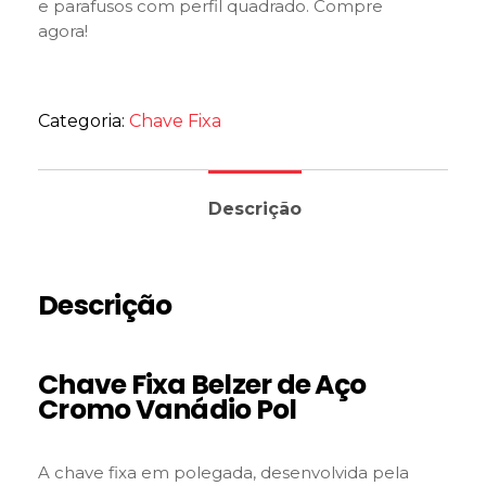
e parafusos com perfil quadrado. Compre
agora!
Categoria:
Chave Fixa
Descrição
Descrição
Chave Fixa Belzer de Aço
Cromo Vanádio Pol
A chave fixa em polegada, desenvolvida pela