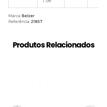
1.7/8″
Marca:
Belzer
Referência:
21857
Produtos Relacionados