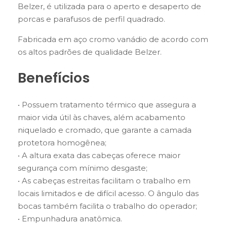
Belzer, é utilizada para o aperto e desaperto de
porcas e parafusos de perfil quadrado.
Fabricada em aço cromo vanádio de acordo com
os altos padrões de qualidade Belzer.
Benefícios
• Possuem tratamento térmico que assegura a
maior vida útil às chaves, além acabamento
niquelado e cromado, que garante a camada
protetora homogênea;
• A altura exata das cabeças oferece maior
segurança com mínimo desgaste;
• As cabeças estreitas facilitam o trabalho em
locais limitados e de difícil acesso. O ângulo das
bocas também facilita o trabalho do operador;
• Empunhadura anatômica.