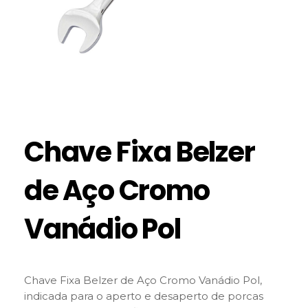
Chave Fixa Belzer
de Aço Cromo
Vanádio Pol
Chave Fixa Belzer de Aço Cromo Vanádio Pol,
indicada para o aperto e desaperto de porcas