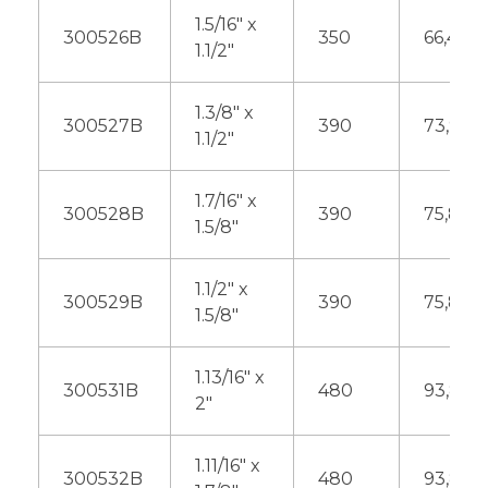
1.5/16″ x
300526B
350
66,40
1.1/2″
1.3/8″ x
300527B
390
73,90
1.1/2″
1.7/16″ x
300528B
390
75,80
1.5/8″
1.1/2″ x
300529B
390
75,80
1.5/8″
1.13/16″ x
300531B
480
93,80
2″
1.11/16″ x
300532B
480
93,80