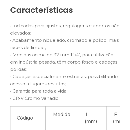
Características
• Indicadas para ajustes, regulagens e apertos não
elevados;
• Acabamento niquelado, cromado e polido: mais
fáceis de limpar;
• Medidas acima de 32 mm 1.1/4″, para utilização
em indústria pesada, têm corpo fosco e cabeças
polidas;
• Cabeças especialmente estreitas, possibilitando
acesso a lugares restritos;
• Garantia para toda a vida;
• CR-V Cromo Vanádio.
Medida
L
F
Código
(mm)
(mm)