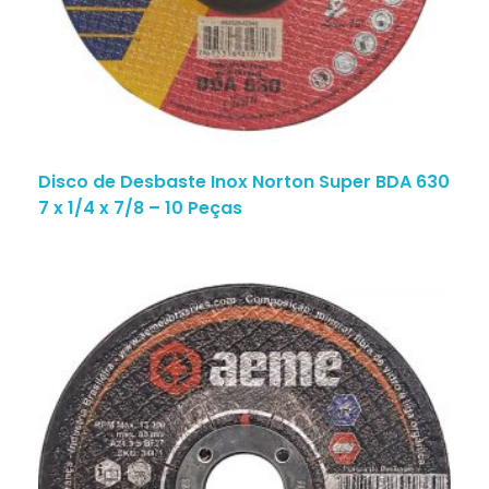
Disco de Desbaste Inox Norton Super BDA 630
7 x 1/4 x 7/8 – 10 Peças