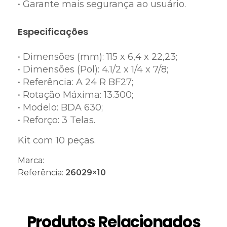
• Garante mais segurança ao usuário.
Especificações
• Dimensões (mm): 115 x 6,4 x 22,23;
• Dimensões (Pol): 4.1/2 x 1/4 x 7/8;
• Referência: A 24 R BF27;
• Rotação Máxima: 13.300;
• Modelo: BDA 630;
• Reforço: 3 Telas.
Kit com 10 peças.
Marca:
Referência:
26029×10
Produtos Relacionados