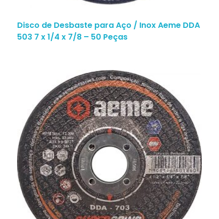
Disco de Desbaste para Aço / Inox Aeme DDA
503 7 x 1/4 x 7/8 – 50 Peças