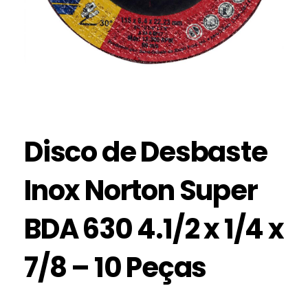
Disco de Desbaste
Inox Norton Super
BDA 630 4.1/2 x 1/4 x
7/8 – 10 Peças