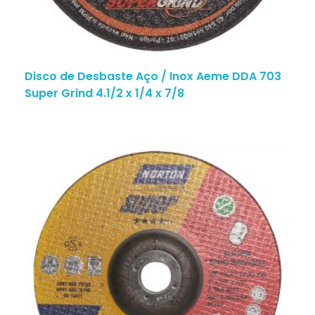
Disco de Desbaste Aço / Inox Aeme DDA 703
Super Grind 4.1/2 x 1/4 x 7/8