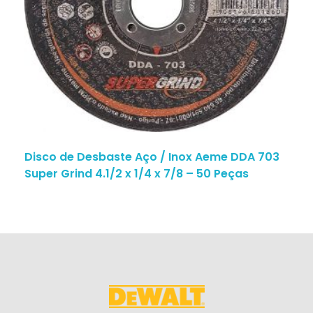
Disco de Desbaste Aço / Inox Aeme DDA 703
Super Grind 4.1/2 x 1/4 x 7/8 – 50 Peças