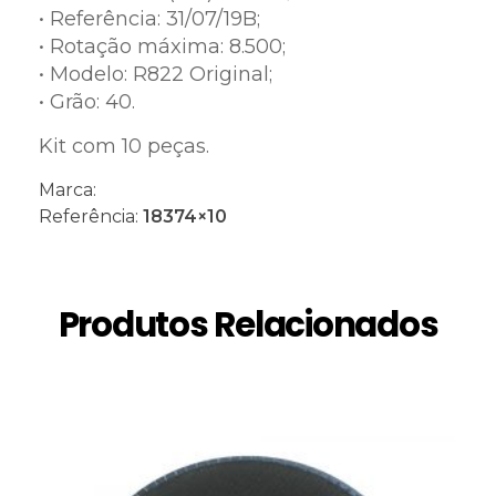
• Referência: 31/07/19B;
• Rotação máxima: 8.500;
• Modelo: R822 Original;
• Grão: 40.
Kit com 10 peças.
Marca:
Referência:
18374×10
Produtos Relacionados