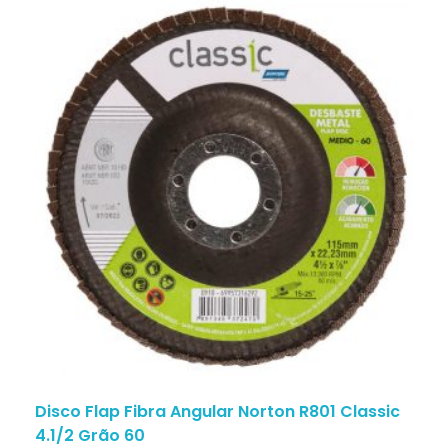
Disco Flap Fibra Angular Norton R801 Classic
4.1/2 Grão 60