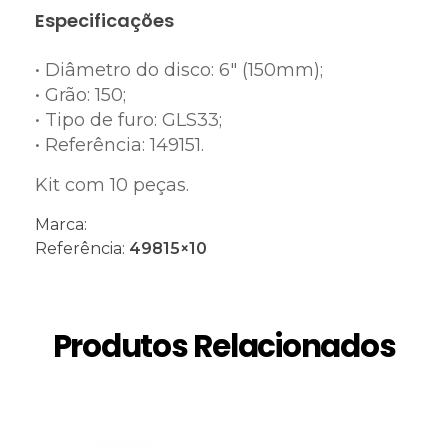
Especificações
• Diâmetro do disco: 6″ (150mm);
• Grão: 150;
• Tipo de furo: GLS33;
• Referência: 149151.
Kit com 10 peças.
Marca:
Referência:
49815×10
Produtos Relacionados