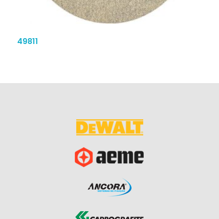
49811