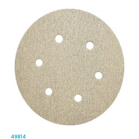
49814