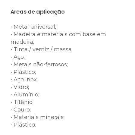
Áreas de aplicação
• Metal universal;
• Madeira e materiais com base em
madeira;
• Tinta / verniz / massa;
• Aço;
• Metais não-ferrosos;
• Plástico;
• Aço inox;
• Vidro;
• Alumínio;
• Titânio;
• Couro;
• Materiais minerais;
• Plástico.