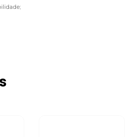
ilidade;
s