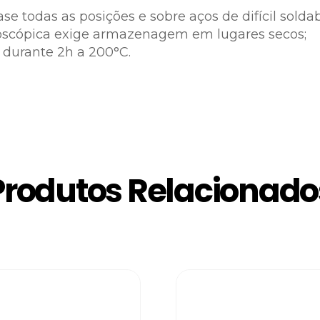
e todas as posições e sobre aços de difícil soldab
groscópica exige armazenagem em lugares secos;
r durante 2h a 200°C.
Produtos Relacionado