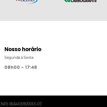
Nosso horário
Segunda à Sexta
08h00 - 17:48
NPJ: 65.640.591/0001-07.