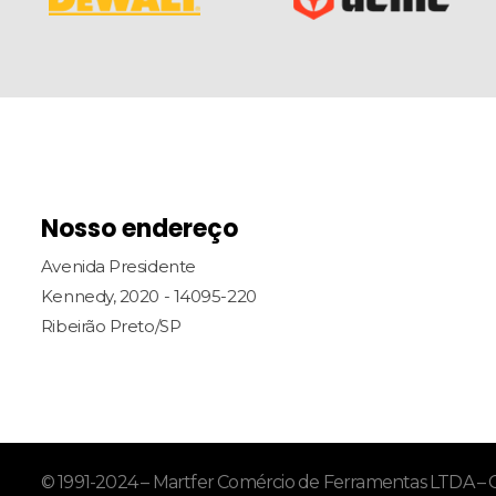
Nosso endereço
Avenida Presidente
Kennedy, 2020 - 14095-220
Ribeirão Preto/SP
© 1991-2024 – Martfer Comércio de Ferramentas LTDA – C