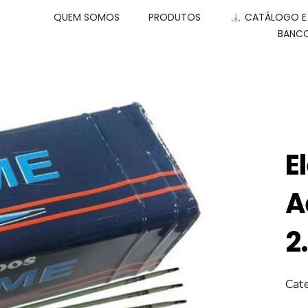
QUEM SOMOS
PRODUTOS
CATÁLOGO 
BANCO
E
A
2
Cat