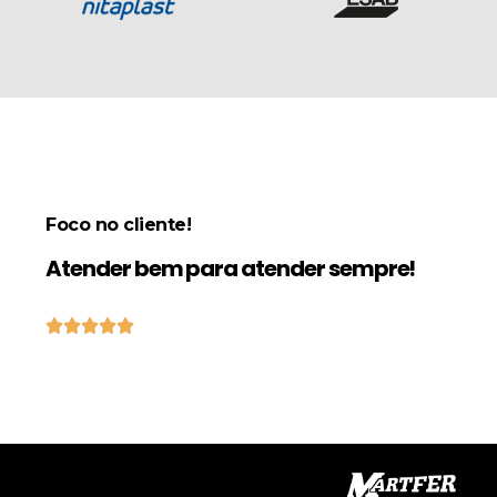
Foco no cliente!
Atender bem para atender sempre!




