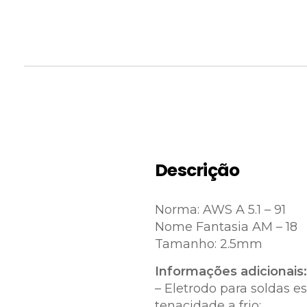
Descrição
Norma: AWS A 5.1 – 91
Nome Fantasia AM – 18
Tamanho: 2.5mm
Informações adicionais
– Eletrodo para soldas e
tenacidade a frio;