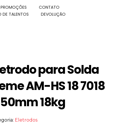
E PROMOÇÕES
CONTATO
 DE TALENTOS
DEVOLUÇÃO
letrodo para Solda
eme AM-HS 18 7018
.50mm 18kg
egoria:
Eletrodos