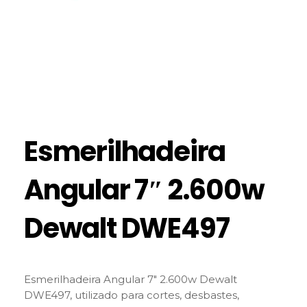
Esmerilhadeira
Angular 7″ 2.600w
Dewalt DWE497
Esmerilhadeira Angular 7″ 2.600w Dewalt
DWE497, utilizado para cortes, desbastes,