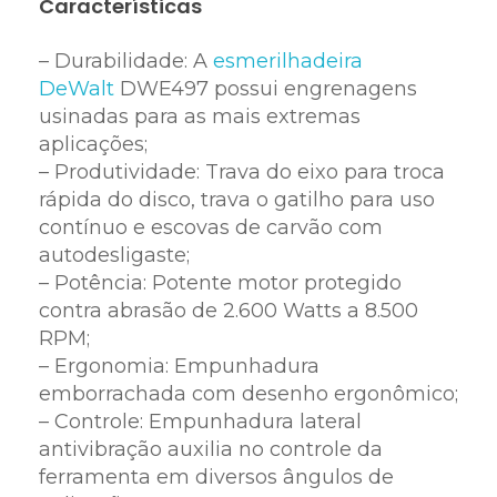
Características
– Durabilidade: A
esmerilhadeira
DeWalt
DWE497 possui engrenagens
usinadas para as mais extremas
aplicações;
– Produtividade: Trava do eixo para troca
rápida do disco, trava o gatilho para uso
contínuo e escovas de carvão com
autodesligaste;
– Potência: Potente motor protegido
contra abrasão de 2.600 Watts a 8.500
RPM;
– Ergonomia: Empunhadura
emborrachada com desenho ergonômico;
– Controle: Empunhadura lateral
antivibração auxilia no controle da
ferramenta em diversos ângulos de