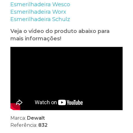
Esmerilhadeira Wesco
Esmerilhadeira Worx
Esmerilhadeira Schulz
Veja o vídeo do produto abaixo para
mais informações!
Marca:
Dewalt
Referência:
832