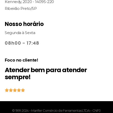
Kennedy, 2020 - 14095-220
Ribeirão Preto/SP
Nosso horário
Segunda à Sexta
08h00 - 17:48
Foco no cliente!
Atender bem para atender
sempre!





© 1991-2024 – Martfer Comércio de Ferramentas LTDA – CNPJ: