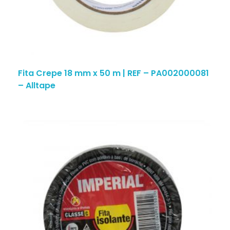
Fita Crepe 18 mm x 50 m | REF – PA002000081
– Alltape