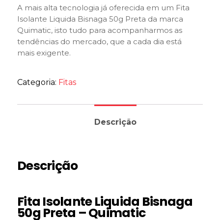
A mais alta tecnologia já oferecida em um Fita
Isolante Liquida Bisnaga 50g Preta da marca
Quimatic, isto tudo para acompanharmos as
tendências do mercado, que a cada dia está
mais exigente.
Categoria:
Fitas
Descrição
Descrição
Fita Isolante Liquida Bisnaga
50g Preta – Quimatic