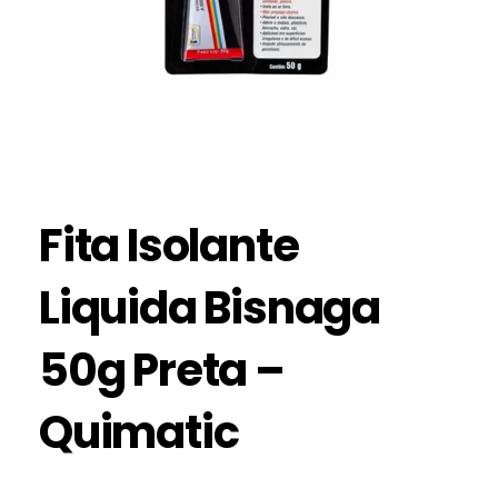
Fita Isolante
Liquida Bisnaga
50g Preta –
Quimatic