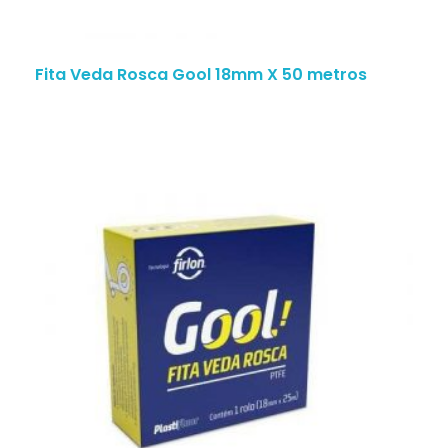
Fita Veda Rosca Gool 18mm X 50 metros