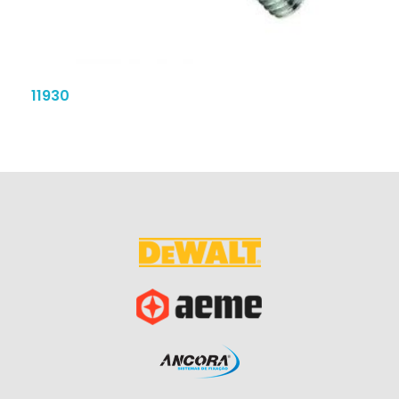
11930