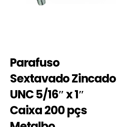
Parafuso
Sextavado Zincado
UNC 5/16″ x 1″
Caixa 200 pçs
Metalbo