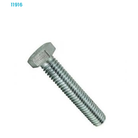
11916