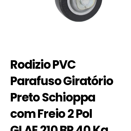
Rodizio PVC
Parafuso Giratório
Preto Schioppa
com Freio 2 Pol
GLAE 210 BP 40 Kg