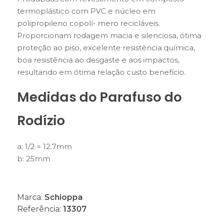
termoplástico com PVC e núcleo em
polipropileno copolí- mero recicláveis.
Proporcionam rodagem macia e silenciosa, ótima
proteção ao piso, excelente resistência química,
boa resistência ao desgaste e aos impactos,
resultando em ótima relação custo benefício.
Medidas do Parafuso do
Rodízio
a: 1/2 = 12.7mm
b: 25mm
Marca:
Schioppa
Referência:
13307