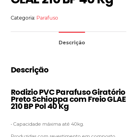
Categoria:
Parafuso
Descrição
Descrição
Rodizio PVC Parafuso Giratório
Preto Schioppa com Freio GLAE
210 BP Pol 40 Kg
• Capacidade máxima até 40kg.
Produzidas com revestimento em composto