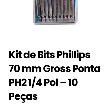
Kit de Bits Phillips
70 mm Gross Ponta
PH2 1/4 Pol – 10
Peças