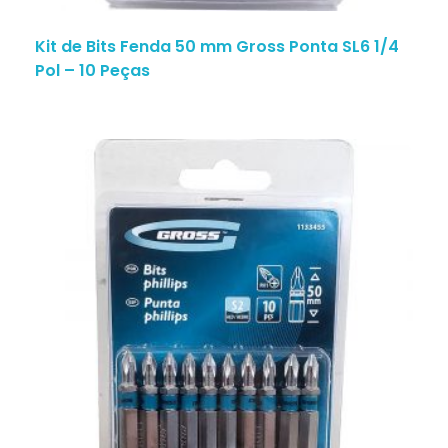
Kit de Bits Fenda 50 mm Gross Ponta SL6 1/4
Pol – 10 Peças