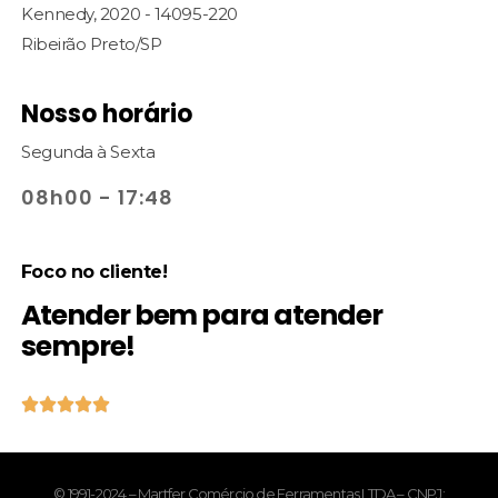
Kennedy, 2020 - 14095-220
Ribeirão Preto/SP
Nosso horário
Segunda à Sexta
08h00 - 17:48
Foco no cliente!
Atender bem para atender
sempre!





© 1991-2024 – Martfer Comércio de Ferramentas LTDA – CNPJ: