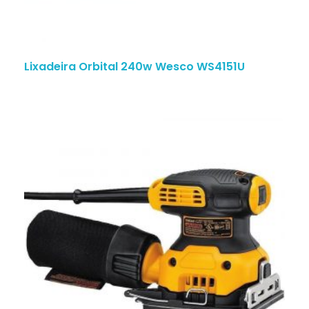
Lixadeira Orbital 240w Wesco WS4151U