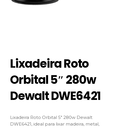
Lixadeira Roto
Orbital 5″ 280w
Dewalt DWE6421
Lixadeira Roto Orbital 5″ 280w Dewalt
DWE6421, ideal para lixar madeira, metal,