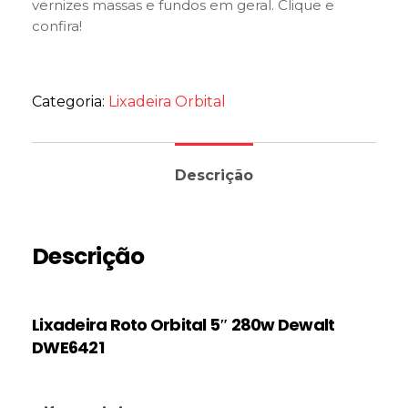
vernizes massas e fundos em geral. Clique e
confira!
Categoria:
Lixadeira Orbital
Descrição
Descrição
Lixadeira Roto Orbital 5″ 280w Dewalt
DWE6421