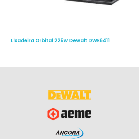
Lixadeira Orbital 225w Dewalt DWE6411