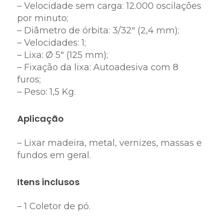
– Velocidade sem carga: 12.000 oscilações
por minuto;
– Diâmetro de órbita: 3/32″ (2,4 mm);
– Velocidades: 1;
– Lixa: Ø 5″ (125 mm);
– Fixação da lixa: Autoadesiva com 8
furos;
– Peso: 1,5 Kg.
Aplicação
– Lixar madeira, metal, vernizes, massas e
fundos em geral.
Itens inclusos
– 1 Coletor de pó.