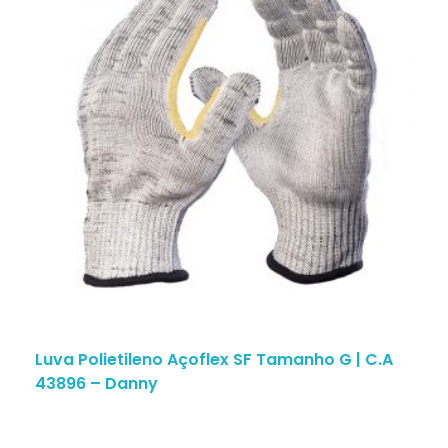
Luva Polietileno Açoflex SF Tamanho G | C.A
43896 – Danny