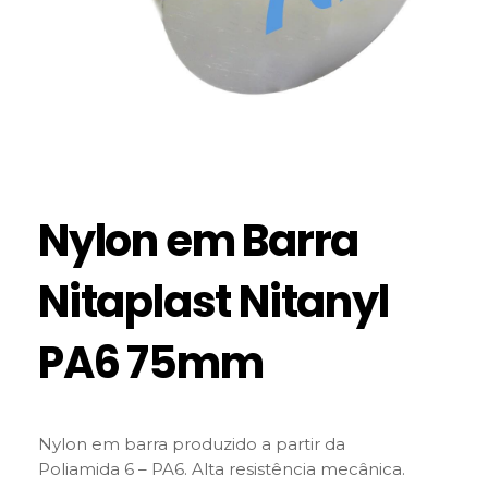
Nylon em Barra
Nitaplast Nitanyl
PA6 75mm
Nylon em barra produzido a partir da
Poliamida 6 – PA6. Alta resistência mecânica.