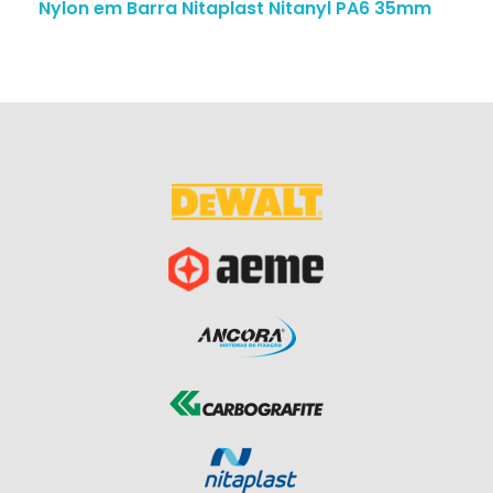
Nylon em Barra Nitaplast Nitanyl PA6 35mm