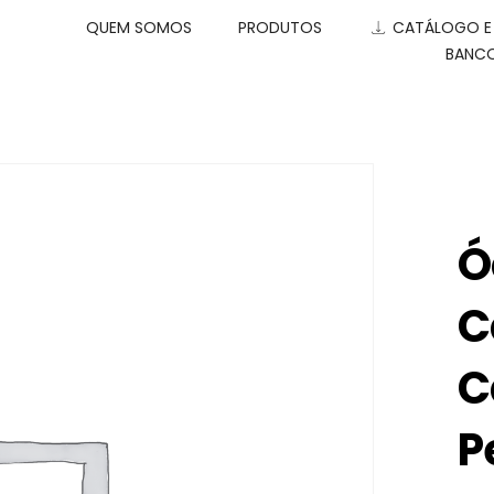
QUEM SOMOS
PRODUTOS
CATÁLOGO 
BANCO
Ó
C
C
P