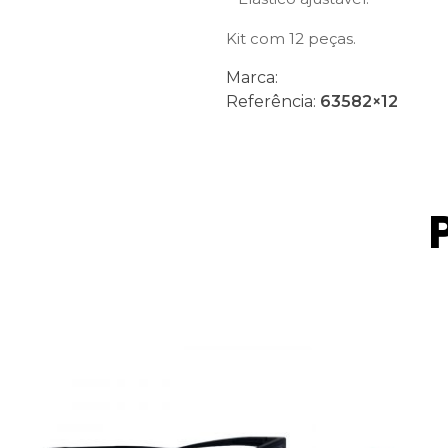
Kit com 12 peças.
Marca:
Referência:
63582×12