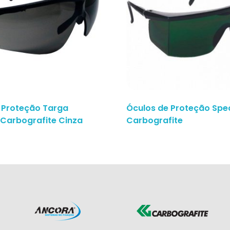
 Proteção Targa
Óculos de Proteção Spe
o Carbografite Cinza
Carbografite