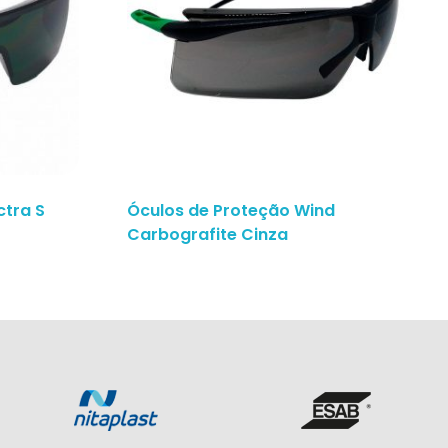
ctra S
Óculos de Proteção Wind
Carbografite Cinza