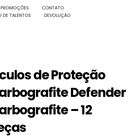
E PROMOÇÕES
CONTATO
 DE TALENTOS
DEVOLUÇÃO
culos de Proteção
arbografite Defender
arbografite – 12
eças