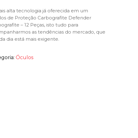
is alta tecnologia já oferecida em um
los de Proteção Carbografite Defender
ografite – 12 Peças, isto tudo para
mpanharmos as tendências do mercado, que
da dia está mais exigente.
egoria:
Óculos