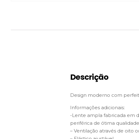
Descrição
Design moderno com perfeita
Informações adicionais:
-Lente ampla fabricada em d
periférica de ótima qualidade
– Ventilação através de oito or
– Elástico ajustável.