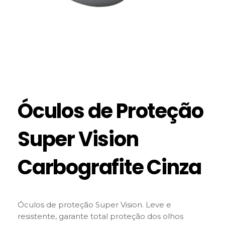
Óculos de Proteção
Super Vision
Carbografite Cinza
Óculos de proteção Super Vision. Leve e
resistente, garante total proteção dos olhos