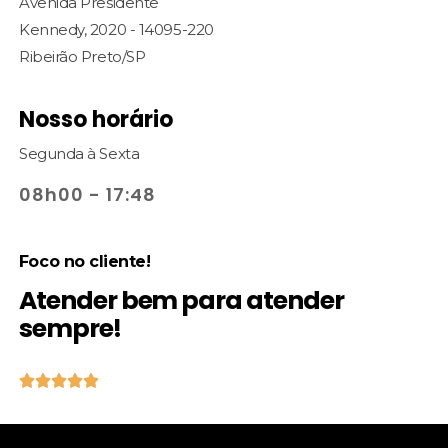
Avenida Presidente
Kennedy, 2020 - 14095-220
Ribeirão Preto/SP
Nosso horário
Segunda à Sexta
08h00 - 17:48
Foco no cliente!
Atender bem para atender
sempre!




