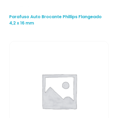
Parafuso Auto Brocante Phillips Flangeado
4,2 x 16 mm