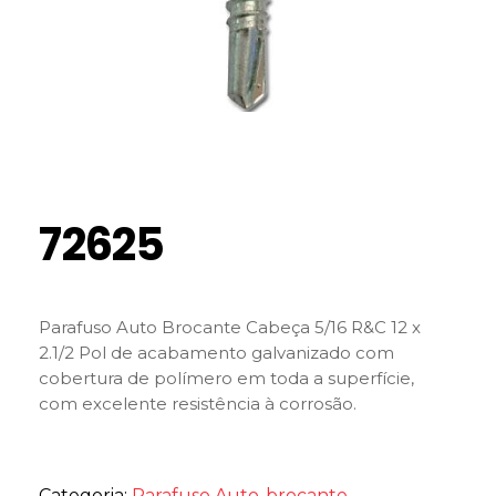
72625
Parafuso Auto Brocante Cabeça 5/16 R&C 12 x
2.1/2 Pol de acabamento galvanizado com
cobertura de polímero em toda a superfície,
com excelente resistência à corrosão.
Categoria:
Parafuso Auto-brocante