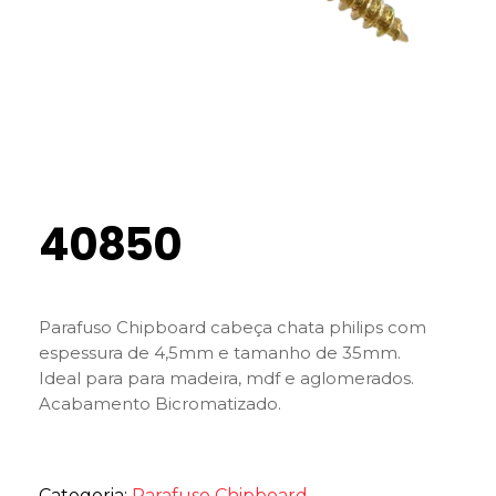
40850
Parafuso Chipboard cabeça chata philips com
espessura de 4,5mm e tamanho de 35mm.
Ideal para para madeira, mdf e aglomerados.
Acabamento Bicromatizado.
Categoria:
Parafuso Chipboard