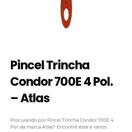
Pincel Trincha
Condor 700E 4 Pol.
– Atlas
Procurando por Pincel Trincha Condor 700E 4
Pol. da marca Atlas? Encontre este e vários