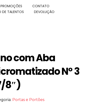
E PROMOÇÕES
CONTATO
 DE TALENTOS
DEVOLUÇÃO
ino com Aba
icromatizado Nº 3
7/8″)
egoria:
Portas e Portões