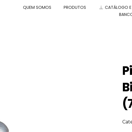
QUEM SOMOS
PRODUTOS
CATÁLOGO 
BANCO
P
B
(
Cat