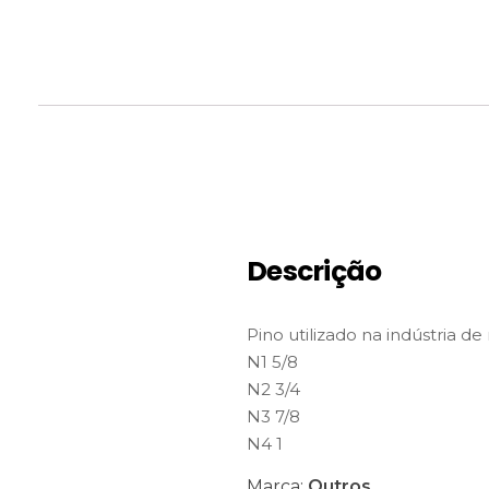
Descrição
Pino utilizado na indústria 
N1 5/8
N2 3/4
N3 7/8
N4 1
Marca:
Outros