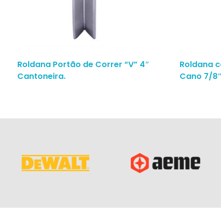
Roldana Portão de Correr “V” 4″
Roldana c
Cantoneira.
Cano 7/8