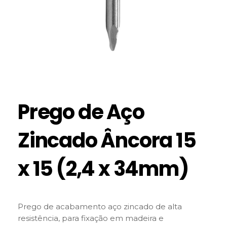
Prego de Aço
Zincado Âncora 15
x 15 (2,4 x 34mm)
Prego de acabamento aço zincado de alta
resistência, para fixação em madeira e