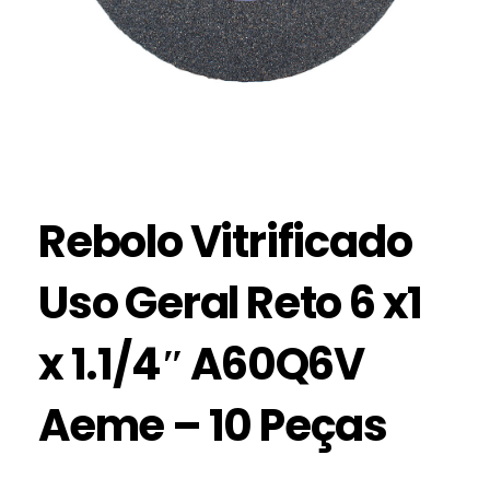
Rebolo Vitrificado
Uso Geral Reto 6 x1
x 1.1/4″ A60Q6V
Aeme – 10 Peças