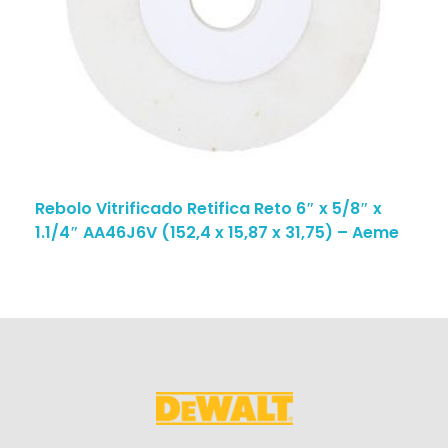
Rebolo Vitrificado Retifica Reto 6″ x 5/8″ x
1.1/4″ AA46J6V (152,4 x 15,87 x 31,75) – Aeme