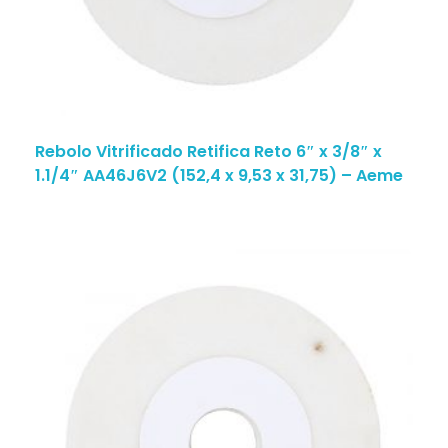
Rebolo Vitrificado Retifica Reto 6″ x 3/8″ x
1.1/4″ AA46J6V2 (152,4 x 9,53 x 31,75) – Aeme