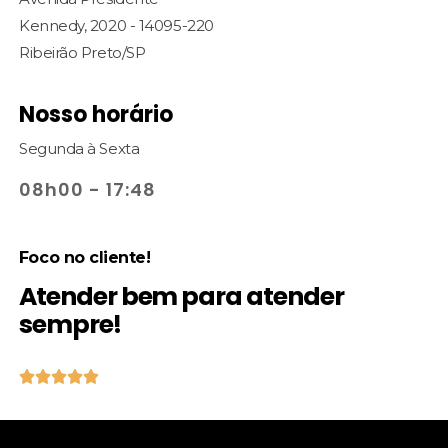
Kennedy, 2020 - 14095-220
Ribeirão Preto/SP
Nosso horário
Segunda à Sexta
08h00 - 17:48
Foco no cliente!
Atender bem para atender
sempre!




