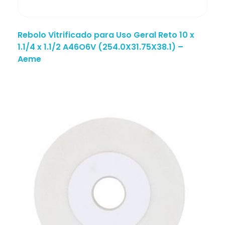
Rebolo Vitrificado para Uso Geral Reto 10 x
1.1/4 x 1.1/2 A46O6V (254.0X31.75X38.1) –
Aeme