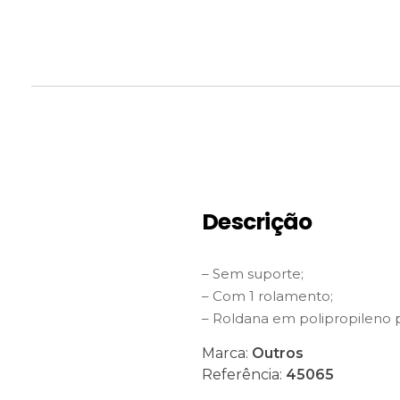
Descrição
– Sem suporte;
– Com 1 rolamento;
– Roldana em polipropileno p
Marca:
Outros
Referência:
45065