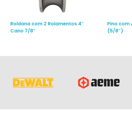
Roldana com 2 Rolamentos 4″
Pino com 
Cano 7/8″
(5/8″)