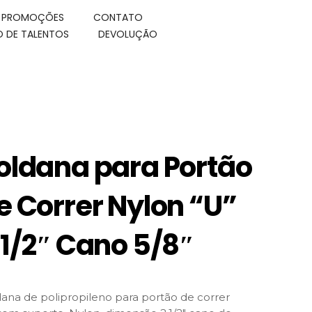
E PROMOÇÕES
CONTATO
 DE TALENTOS
DEVOLUÇÃO
oldana para Portão
e Correr Nylon “U”
.1/2″ Cano 5/8″
ana de polipropileno para portão de correr