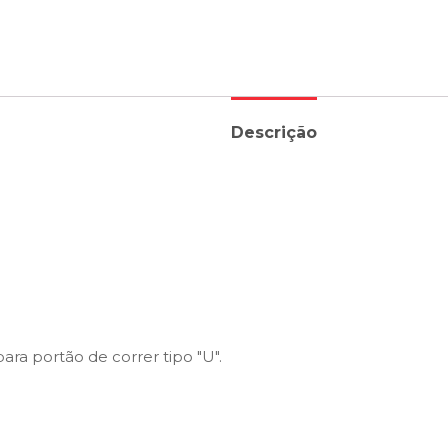
Descrição
ara portão de correr tipo "U".