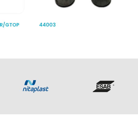
BR/GTOP
44003