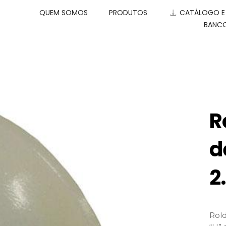
QUEM SOMOS
PRODUTOS
CATÁLOGO 
BANCO
R
d
2
Rold