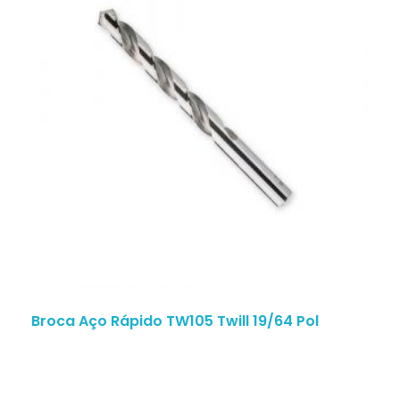
Broca Aço Rápido TW105 Twill 19/64 Pol