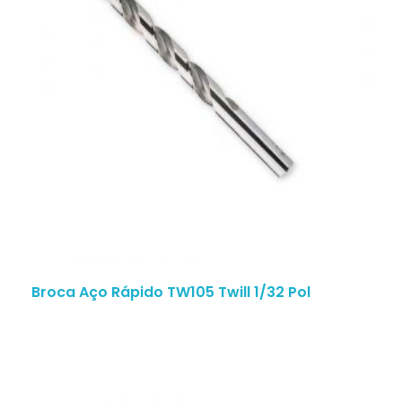
Broca Aço Rápido TW105 Twill 1/32 Pol