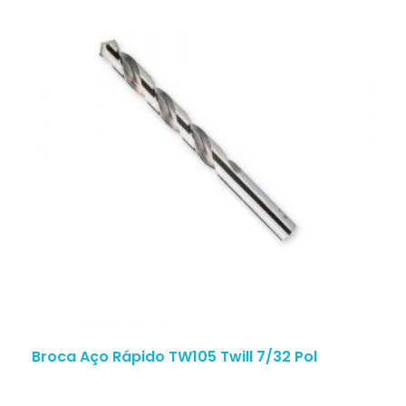
Broca Aço Rápido TW105 Twill 7/32 Pol