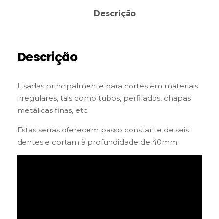
Descrição
Descrição
Usadas principalmente para cortes em materiais
irregulares, tais como tubos, perfilados, chapas
metálicas finas, etc.
Estas serras oferecem passo constante de seis
dentes e cortam à profundidade de 40mm.