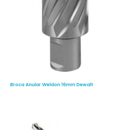
Broca Anular Weldon 16mm Dewalt