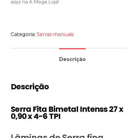
aqui na A Mega Loja!
Categoria:
Serras manuais
Descrição
Descrição
Serra Fita Bimetal Intenss 27 x
0,90 x 4-6 TPI
Lâminas de Serra fina