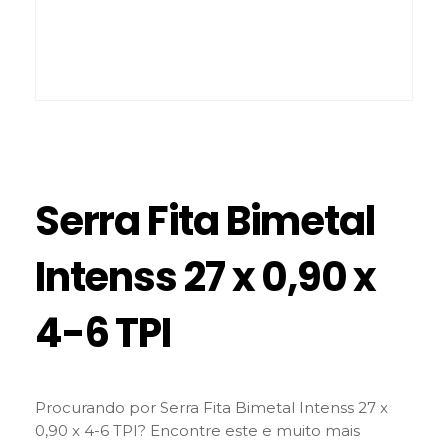
Serra Fita Bimetal
Intenss 27 x 0,90 x
4-6 TPI
Procurando por Serra Fita Bimetal Intenss 27 x
0,90 x 4-6 TPI? Encontre este e muito mais