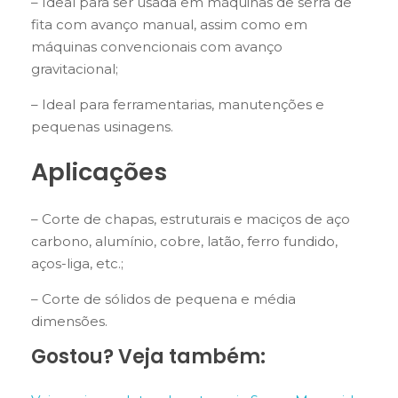
– Ideal para ser usada em máquinas de serra de
fita com avanço manual, assim como em
máquinas convencionais com avanço
gravitacional;
– Ideal para ferramentarias, manutenções e
pequenas usinagens.
Aplicações
– Corte de chapas, estruturais e maciços de aço
carbono, alumínio, cobre, latão, ferro fundido,
aços-liga, etc.;
– Corte de sólidos de pequena e média
dimensões.
Gostou? Veja também: