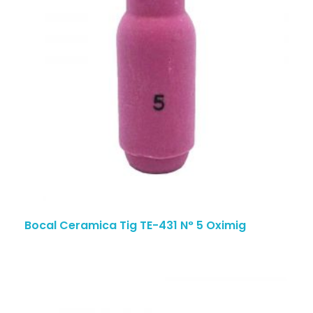
Bocal Ceramica Tig TE-431 N° 5 Oximig