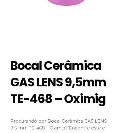
Bocal Cerâmica
GAS LENS 9,5mm
TE-468 – Oximig
Procurando por Bocal Cerâmica GAS LENS
9,5 mm TE-468 – Oximig? Encontre este e