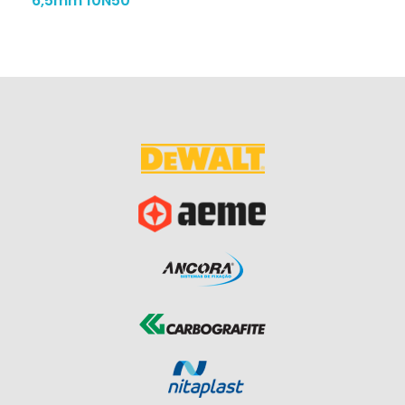
6,5mm 10N50