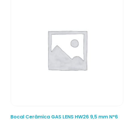
Bocal Cerâmica GAS LENS HW26 9,5 mm N°6