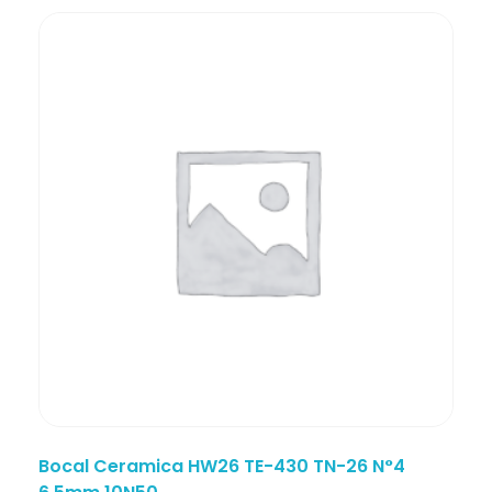
Bocal Ceramica HW26 TE-430 TN-26 N°4