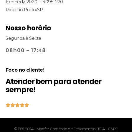
Kennedy, 2020 - 14095-220
Ribeirão Preto/SP
Nosso horário
Segunda à Sexta
08h00 - 17:48
Foco no cliente!
Atender bem para atender
sempre!





© 1991-2024 – Martfer Comércio de Ferramentas LTDA – CNPJ: