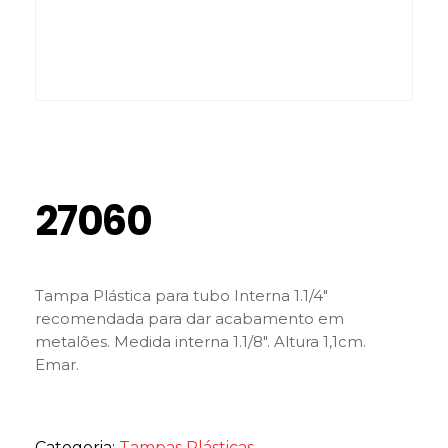
27060
Tampa Plástica para tubo Interna 1.1/4″
recomendada para dar acabamento em
metalões. Medida interna 1.1/8″. Altura 1,1cm.
Emar.
Categoria:
Tampas Plásticas