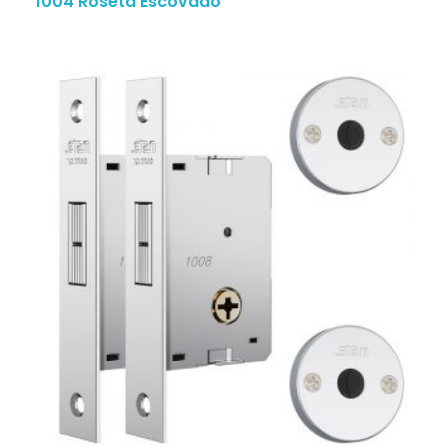
1004 Roseta Escovado