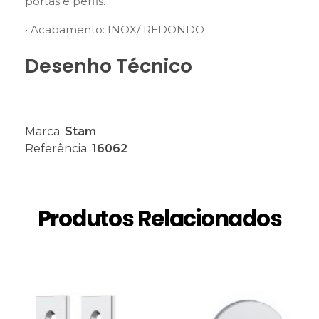
portas e perfis.
• Acabamento: INOX/ REDONDO
Desenho Técnico
Marca:
Stam
Referência:
16062
Produtos Relacionados